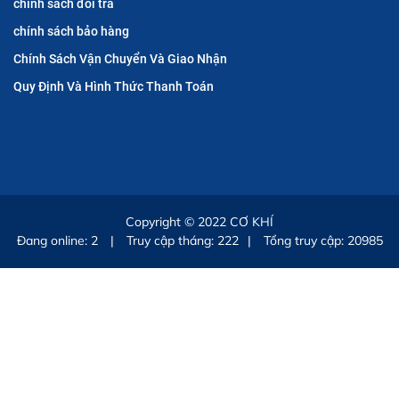
chính sách đổi trả
chính sách bảo hàng
Chính Sách Vận Chuyển Và Giao Nhận
Quy Định Và Hình Thức Thanh Toán
Copyright © 2022
CƠ KHÍ
Đang online:
2
|
Truy cập tháng: 222
|
Tổng truy cập: 20985