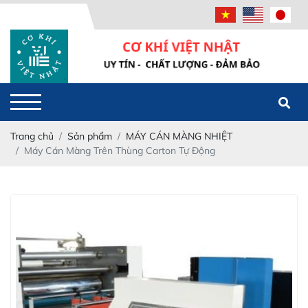
Powered
by
Translate
Trang chủ
Sản phẩm
MÁY CÁN MÀNG NHIỆT
Máy Cán Màng Trên Thùng Carton Tự Động