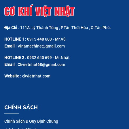
CƠ KHÍ VIỆT NHẬT
Địa Chỉ
: 111A, Lý Thánh Tông , P.Tân Thới Hòa , Q.Tân Phú.
HOTLINE 1
: 0915 448 600 - Mr.Vũ
Email
: Vinamachine@gmail.com
HOTLINE 2
: 0932 640 699 - Mr.Nhật
Email
: Ckvietnhat68@gmail.com
Website
: ckvietnhat.com
CHÍNH SÁCH
Chính Sách & Quy Định Chung