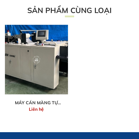
SẢN PHẨM CÙNG LOẠI
MÁY CÁN MÀNG TỰ
Liên hệ
ĐỘNG PIONEER-7000BC