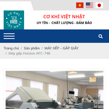
Powered
by
Translate
Trang chủ
Sản phẩm
MÁY XẾP – GẤP GIẤY
Máy gấp Horizon AFC-746