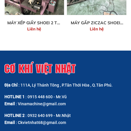
MÁY XẾP GIẤY SHOEI 2 TÚI
MÁY GẤP ZICZAC SHOEI (
Liên hệ
Liên hệ
2
6 TÚI)
CƠ KHÍ VIỆT NHẬT
Địa Chỉ
: 111A, Lý Thánh Tông , P.Tân Thới Hòa , Q.Tân Phú.
HOTLINE 1
: 0915 448 600 - Mr.Vũ
Email
: Vinamachine@gmail.com
HOTLINE 2
: 0932 640 699 - Mr.Nhật
Email
: Ckvietnhat68@gmail.com