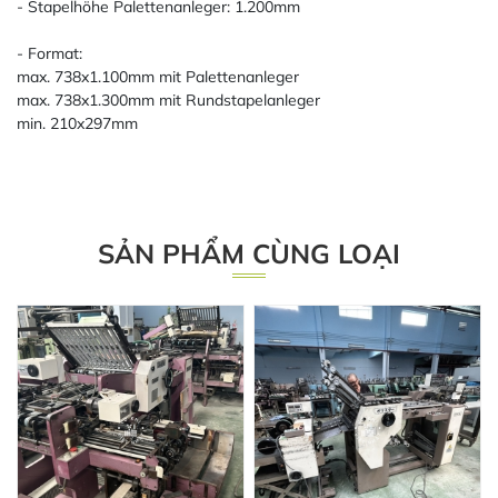
- Stapelhöhe Palettenanleger: 1.200mm
- Format:
max. 738x1.100mm mit Palettenanleger
max. 738x1.300mm mit Rundstapelanleger
min. 210x297mm
SẢN PHẨM CÙNG LOẠI