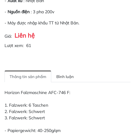
-
Xuất xứ
: Nhật Bản
-
Nguồn điện
: 3 pha 200v
- Máy được nhập khẩu TT từ Nhật Bản.
Liên hệ
Giá:
Lượt xem:
61
Thông tin sản phẩm
Bình luận
Horizon Falzmaschine AFC-746 F:
1. Falzwerk: 6 Taschen
2. Falzwerk: Schwert
3. Falzwerk: Schwert
- Papiergewicht: 40-250g/qm