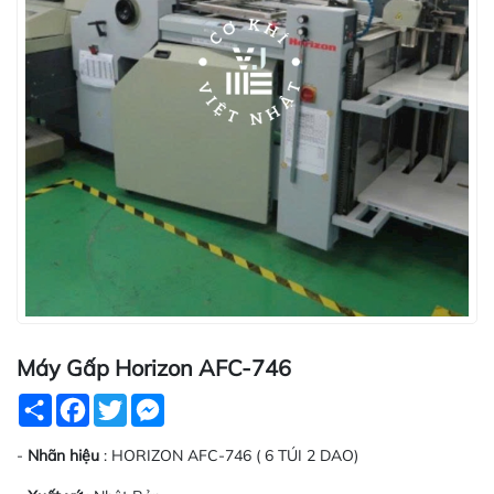
Máy Gấp Horizon AFC-746
Share
Facebook
Twitter
Messenger
-
Nhãn hiệu
: HORIZON AFC-746 ( 6 TÚI 2 DAO)