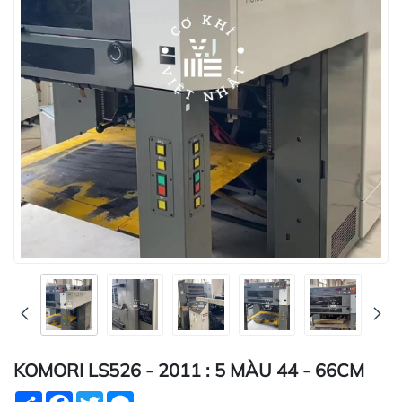
KOMORI LS526 - 2011 : 5 MÀU 44 - 66CM
Share
Facebook
Twitter
Messenger