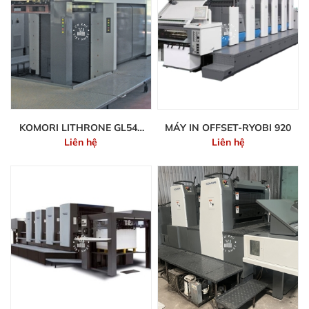
KOMORI LITHRONE GL540
MÁY IN OFFSET-RYOBI 920
Liên hệ
Liên hệ
– 5 MÀU + TRÁNG PHỦ
ONLINE