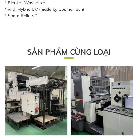
* Blanket Washers *
* with Hybrid UV (made by Cosmo Tech)
* Spare Rollers *
SẢN PHẨM CÙNG LOẠI