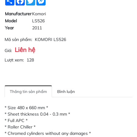
Manufacturer
Komori
Model
LS526
Year
2011
Mã sản phẩm:
KOMORI LS526
Liên hệ
Giá:
Lượt xem:
128
Thông tin sản phẩm
Bình luận
* Size 480 x 660 mm *
* Sheet thickness 0.04 - 0.3 mm *
* Full APC *
* Roller Chiller *
* Chromed cylinders without any damages *