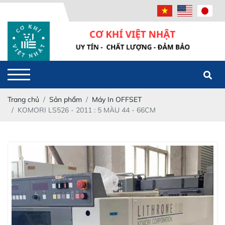
Powered
by
Translate
Trang chủ
Sản phẩm
Máy In OFFSET
KOMORI LS526 - 2011 : 5 MÀU 44 - 66CM