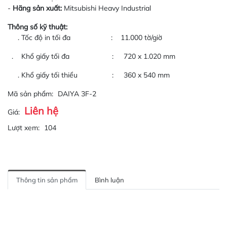
-
Hãng sản xuất:
Mitsubishi Heavy Industrial
Thông số kỹ thuật:
. Tốc độ in tối đa : 11.000 tờ/giờ
. Khổ giấy tối đa : 720 x 1.020 mm
. Khổ giấy tối thiểu : 360 x 540 mm
Mã sản phẩm:
DAIYA 3F-2
Liên hệ
Giá:
Lượt xem:
104
Thông tin sản phẩm
Bình luận