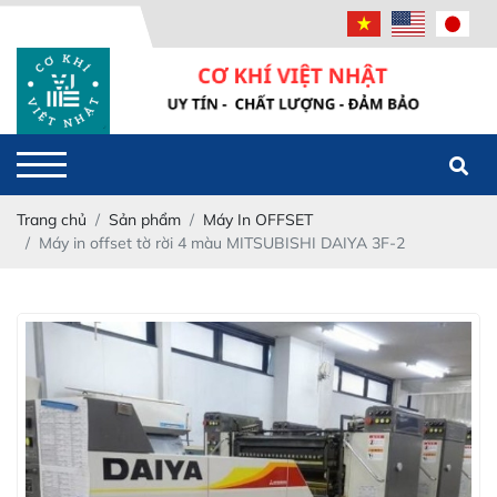
Powered
by
Translate
Trang chủ
Sản phẩm
Máy In OFFSET
Máy in offset tờ rời 4 màu MITSUBISHI DAIYA 3F-2