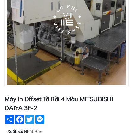
Máy In Offset Tờ Rời 4 Màu MITSUBISHI
DAIYA 3F-2
Share
Facebook
Twitter
Messenger
-
Xuất xứ:
Nhật Bản