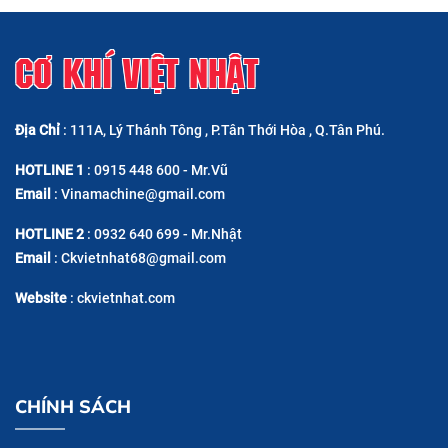
CƠ KHÍ VIỆT NHẬT
Địa Chỉ
: 111A, Lý Thánh Tông , P.Tân Thới Hòa , Q.Tân Phú.
HOTLINE 1
: 0915 448 600 - Mr.Vũ
Email
: Vinamachine@gmail.com
HOTLINE 2
: 0932 640 699 - Mr.Nhật
Email
: Ckvietnhat68@gmail.com
Website
: ckvietnhat.com
CHÍNH SÁCH